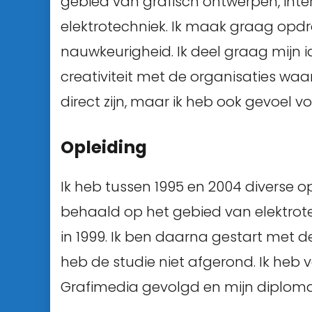
gebied van grafisch ontwerpen, inter
elektrotechniek. Ik maak graag opdr
nauwkeurigheid. Ik deel graag mijn i
creativiteit met de organisaties waar
direct zijn, maar ik heb ook gevoel v
Opleiding
Ik heb tussen 1995 en 2004 diverse 
behaald op het gebied van elektrote
in 1999. Ik ben daarna gestart met d
heb de studie niet afgerond. Ik heb
Grafimedia gevolgd en mijn diploma