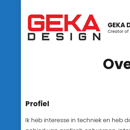
Ga
naar
GEKA 
inhoud
Creator of 
(Druk
enter)
Ove
Profiel
Ik heb interesse in techniek en heb