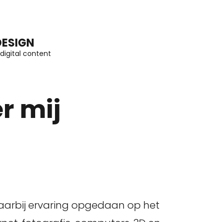
DESIGN
digital content
r mij
 daarbij ervaring opgedaan op het