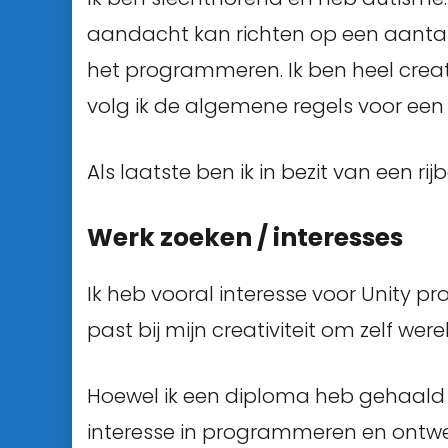
aandacht kan richten op een aantal 
het programmeren. Ik ben heel creat
volg ik de algemene regels voor ee
Als laatste ben ik in bezit van een rijb
Werk zoeken / interesses
Ik heb vooral interesse voor Unity 
past bij mijn creativiteit om zelf we
Hoewel ik een diploma heb gehaald i
interesse in programmeren en ontwer