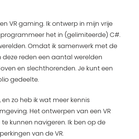
en VR gaming. Ik ontwerp in mijn vrije
 programmeer het in (gelimiteerde) C#.
erelden. Omdat ik samenwerk met de
m deze reden een aantal werelden
 doven en slechthorenden. Je kunt een
lio gedeelte.
R, en zo heb ik wat meer kennis
omgeving. Het ontwerpen van een VR
te kunnen navigeren. Ik ben op de
perkingen van de VR.