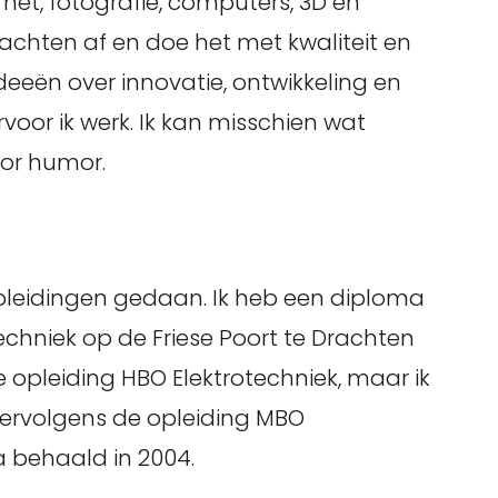
net, fotografie, computers, 3D en
achten af en doe het met kwaliteit en
deeën over innovatie, ontwikkeling en
voor ik werk. Ik kan misschien wat
oor humor.
opleidingen gedaan. Ik heb een diploma
chniek op de Friese Poort te Drachten
e opleiding HBO Elektrotechniek, maar ik
 vervolgens de opleiding MBO
 behaald in 2004.