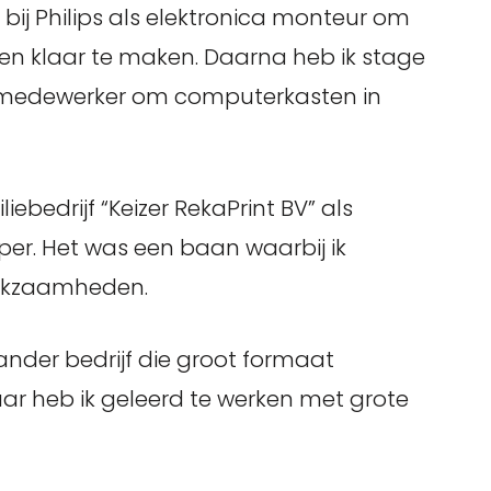
 bij Philips als elektronica monteur om
en klaar te maken. Daarna heb ik stage
 medewerker om computerkasten in
liebedrijf “Keizer RekaPrint BV” als
er. Het was een baan waarbij ik
erkzaamheden.
 ander bedrijf die groot formaat
ar heb ik geleerd te werken met grote