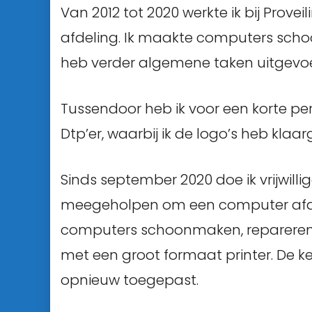
Van 2012 tot 2020 werkte ik bij Prove
afdeling. Ik maakte computers scho
heb verder algemene taken uitgevoe
Tussendoor heb ik voor een korte per
Dtp’er, waarbij ik de logo’s heb kla
Sinds september 2020 doe ik vrijwilli
meegeholpen om een computer afdel
computers schoonmaken, repareren,
met een groot formaat printer. De k
opnieuw toegepast.