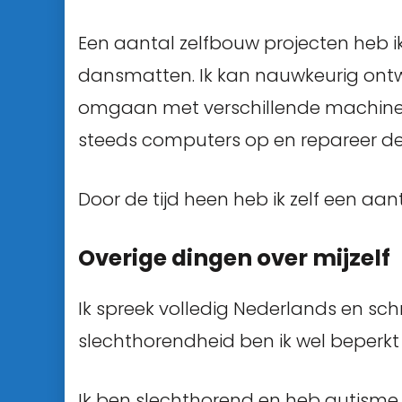
Een aantal zelfbouw projecten heb 
dansmatten. Ik kan nauwkeurig ont
omgaan met verschillende machines, 
steeds computers op en repareer de
Door de tijd heen heb ik zelf een aa
Overige dingen over mijzelf
Ik spreek volledig Nederlands en schrif
slechthorendheid ben ik wel beperkt
Ik ben slechthorend en heb autisme.