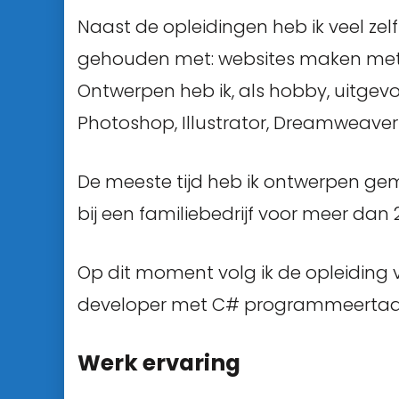
Naast de opleidingen heb ik veel zelf
gehouden met: websites maken met P
Ontwerpen heb ik, als hobby, uitge
Photoshop, Illustrator, Dreamweaver
De meeste tijd heb ik ontwerpen ge
bij een familiebedrijf voor meer dan 2
Op dit moment volg ik de opleiding
developer met C# programmeertaal. 
Werk ervaring