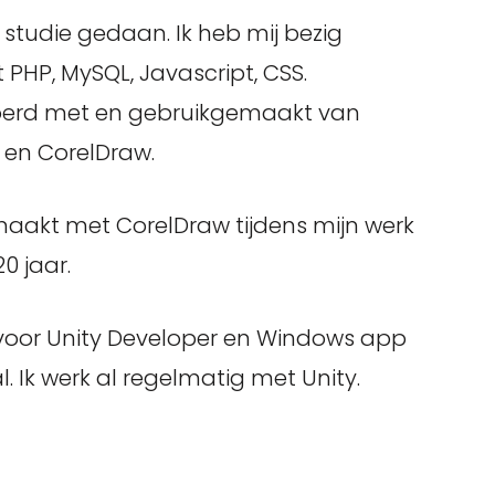
 studie gedaan. Ik heb mij bezig
HP, MySQL, Javascript, CSS.
voerd met en gebruikgemaakt van
 en CorelDraw.
maakt met CorelDraw tijdens mijn werk
0 jaar.
 voor Unity Developer en Windows app
Ik werk al regelmatig met Unity.