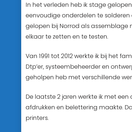
In het verleden heb ik stage gelopen
eenvoudige onderdelen te solderen 
gelopen bij Norrod als assemblage
elkaar te zetten en te testen.
Van 1991 tot 2012 werkte ik bij het fami
Dtp’er, systeembeheerder en ontwerp
geholpen heb met verschillende w
De laatste 2 jaren werkte ik met een
afdrukken en belettering maakte. Da
printers.