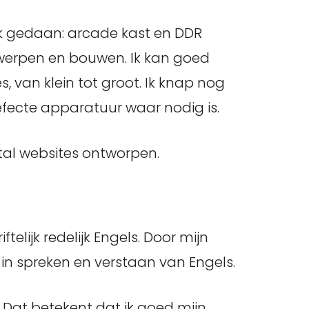
ik gedaan: arcade kast en DDR
werpen en bouwen. Ik kan goed
van klein tot groot. Ik knap nog
fecte apparatuur waar nodig is.
ntal websites ontworpen.
telijk redelijk Engels. Door mijn
 in spreken en verstaan van Engels.
 Dat betekent dat ik goed mijn