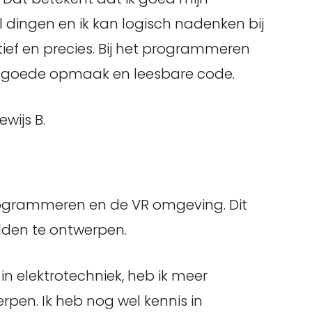
dingen en ik kan logisch nadenken bij
ief en precies. Bij het programmeren
n goede opmaak en leesbare code.
ewijs B.
programmeren en de VR omgeving. Dit
relden te ontwerpen.
n elektrotechniek, heb ik meer
pen. Ik heb nog wel kennis in