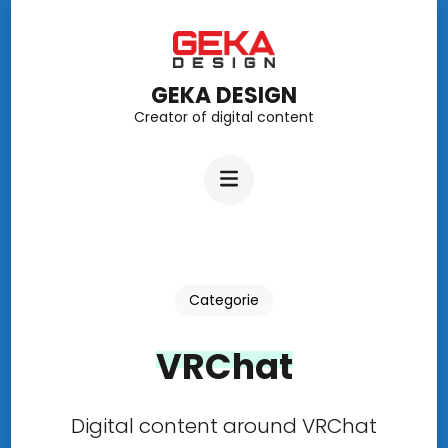
Ga
naar
inhoud
GEKA DESIGN
Creator of digital content
(Druk
enter)
Categorie
VRChat
Digital content around VRChat